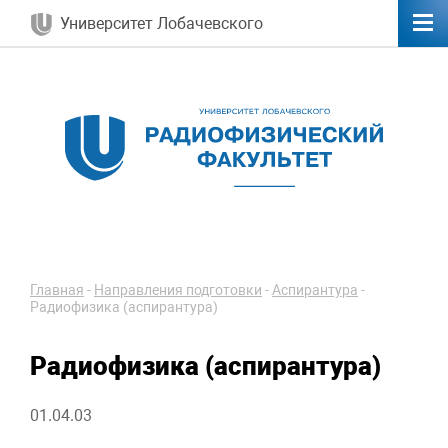
Университет Лобачевского
Главная
-
Направления подготовки
-
Аспирантура
-
Радиофизика (аспирантура)
Радиофизика (аспирантура)
01.04.03