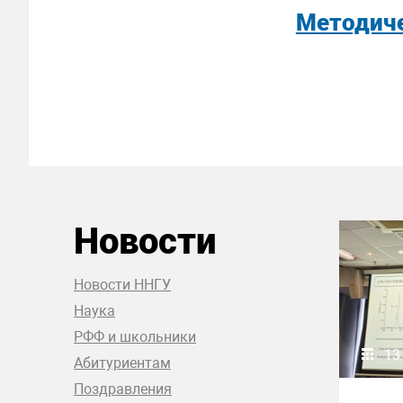
Методиче
Новости
Новости ННГУ
Наука
РФФ и школьники
13
Абитуриентам
Поздравления