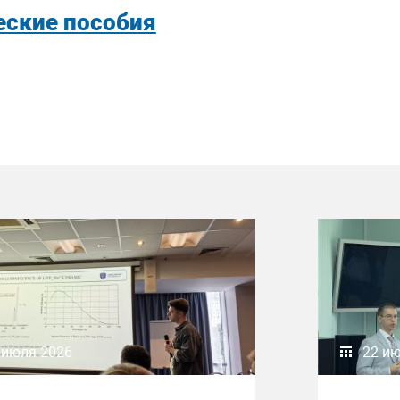
ские пособия
 июля 2026
22 и