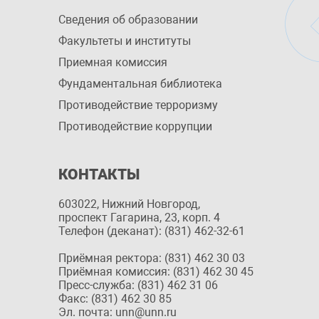
Сведения об образовании
Факультеты и институты
Приемная комиссия
Фундаментальная библиотека
Противодействие терроризму
Противодействие коррупции
КОНТАКТЫ
603022, Нижний Новгород,
проспект Гагарина, 23, корп. 4
Телефон (деканат): (831) 462-32-61
Приёмная ректора: (831) 462 30 03
Приёмная комиссия: (831) 462 30 45
Пресс-служба: (831) 462 31 06
Факс: (831) 462 30 85
Эл. почта: unn@unn.ru