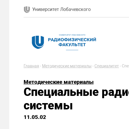
Университет Лобачевского
Главная
-
Методические материалы
-
Специалитет
-
Спе
Методические материалы
Специальные ради
системы
11.05.02