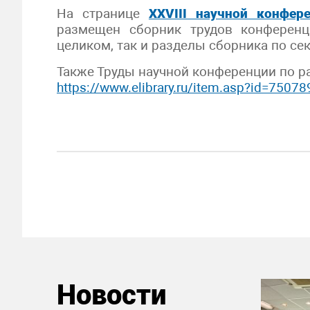
На странице
XXVIII научной конфер
размещен сборник трудов конференц
целиком, так и разделы сборника по се
Также Труды научной конференции по р
https://www.elibrary.ru/item.asp?id=750
Новости