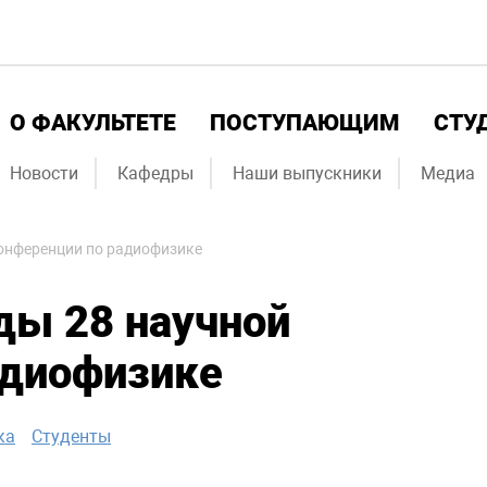
О ФАКУЛЬТЕТЕ
ПОСТУПАЮЩИМ
СТУ
Новости
Кафедры
Наши выпускники
Медиа
онференции по радиофизике
ды 28 научной
адиофизике
ка
Студенты