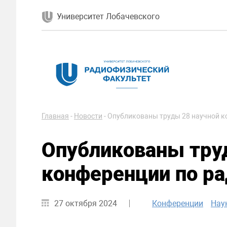
Университет Лобачевского
Главная
-
Новости
-
Опубликованы труды 28 научной к
Опубликованы тру
конференции по р
27 октября 2024
Конференции
Нау