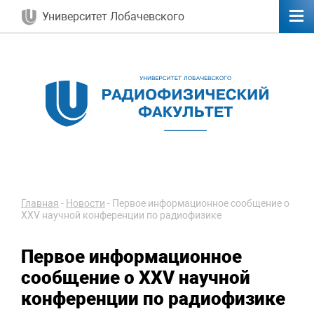
Университет Лобачевского
Главная
-
Новости
-
Первое информационное сообщение о
XXV научной конференции по радиофизике
Первое информационное
сообщение о XXV научной
конференции по радиофизике