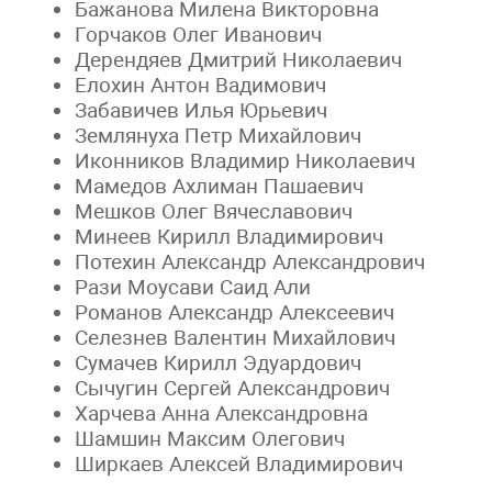
Бажанова Милена Викторовна
Горчаков Олег Иванович
Дерендяев Дмитрий Николаевич
Елохин Антон Вадимович
Забавичев Илья Юрьевич
Землянуха Петр Михайлович
Иконников Владимир Николаевич
Мамедов Ахлиман Пашаевич
Мешков Олег Вячеславович
Минеев Кирилл Владимирович
Потехин Александр Александрович
Рази Моусави Саид Али
Романов Александр Алексеевич
Селезнев Валентин Михайлович
Сумачев Кирилл Эдуардович
Сычугин Сергей Александрович
Харчева Анна Александровна
Шамшин Максим Олегович
Ширкаев Алексей Владимирович