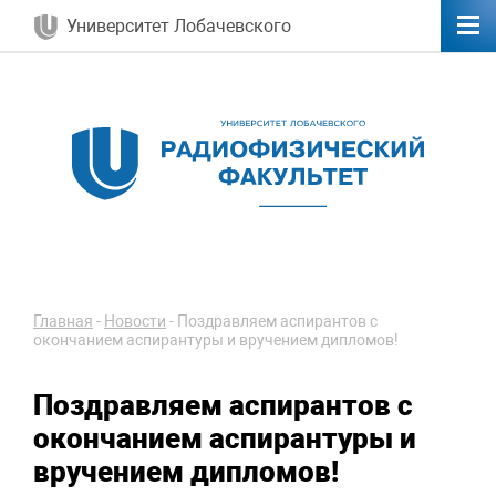
Университет Лобачевского
Главная
-
Новости
-
Поздравляем аспирантов с
окончанием аспирантуры и вручением дипломов!
Поздравляем аспирантов с
окончанием аспирантуры и
вручением дипломов!