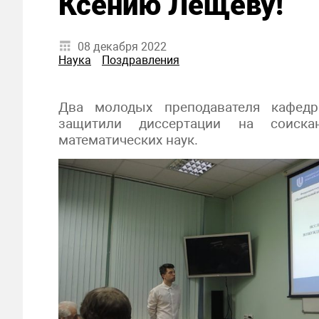
Ксению Лещеву!
08 декабря 2022
Наука
Поздравления
Два молодых преподавателя кафедр
защитили диссертации на соиска
математических наук.