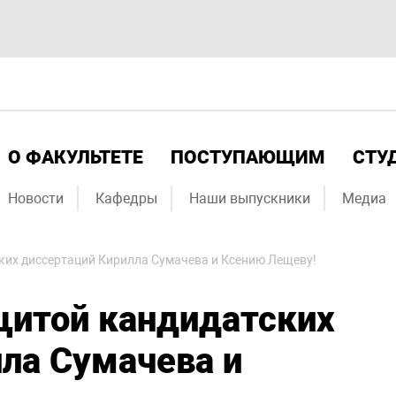
О ФАКУЛЬТЕТЕ
ПОСТУПАЮЩИМ
СТУ
Новости
Кафедры
Наши выпускники
Медиа
ких диссертаций Кирилла Сумачева и Ксению Лещеву!
щитой кандидатских
ла Сумачева и