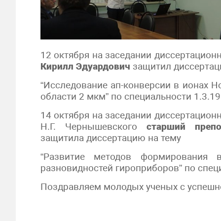
12 октября на заседании диссертацион
Кирилл Эдуардович
защитил диссертац
“Исследование ап-конверсии в ионах 
области 2 мкм” по специальности 1.3.19
14 октября на заседании диссертационн
Н.Г. Чернышевского
старший преп
защитила диссертацию на тему
“Развитие методов формирования 
разновидностей гироприборов” по специ
Поздравляем молодых ученых с успешн