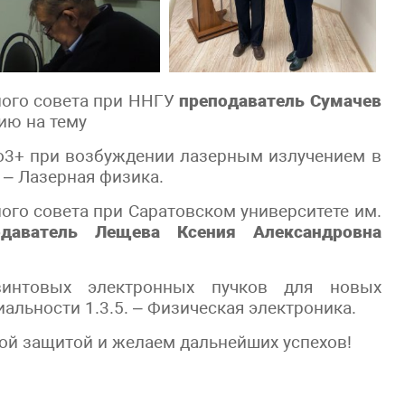
ного совета при ННГУ
преподаватель Сумачев
ию на тему
Ho3+ при возбуждении лазерным излучением в
 – Лазерная физика.
ого совета при Саратовском университете им.
одаватель Лещева Ксения Александровна
винтовых электронных пучков для новых
альности 1.3.5. – Физическая электроника.
ой защитой и желаем дальнейших успехов!