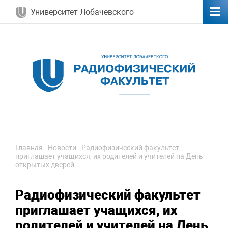
Университет Лобачевского
Главная
-
Новости
-
Радиофизический факультет
приглашает учащихся, их родителей и учителей на День
открытых дверей
Радиофизический факультет
приглашает учащихся, их
родителей и учителей на День