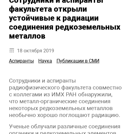
Сотрудники и аспиранты
факультета открыли
устойчивые к радиации
соединения редкоземельных
металлов
18 октября 2019
Аспиранты
Наука
Публикации в СМИ
Сотрудники и аспиранты
радиофизического факультета совместно
с коллегами из ИМХ РАН обнаружили,
что металл-органические соединения
некоторых редкоземельных металлов
необычно хорошо поглощают радиацию.
Ученые облучали различные соединения
органики и редкоземельных элементов