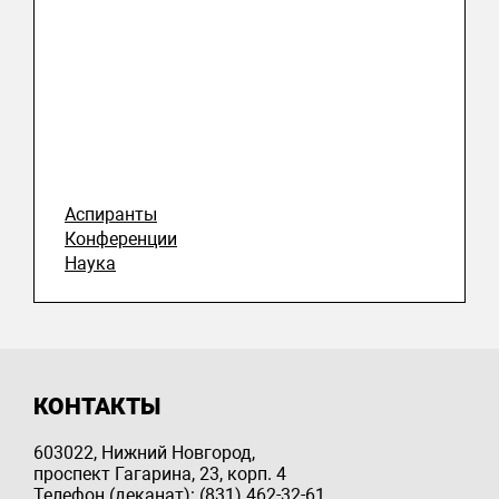
Аспиранты
Конференции
Наука
КОНТАКТЫ
603022, Нижний Новгород,
проспект Гагарина, 23, корп. 4
Телефон (деканат): (831) 462-32-61