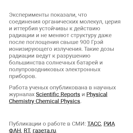
Эксперименты показали, что
соединения органических молекул, церия
и иттербия устойчивы к действию
радиации и не меняют структуру даже
после поглощения свыше 900 Грэй
ионизирующего излучения. Такие дозы
радиации ведут к разрушению
большинства солнечных батарей и
полупроводниковых электронных
приборов.
Работа ученых опубликована в научных
журналах
Scientific Reports
и
Physical
Chemistry Chemical Physics
.
Публикации о работе в СМИ:
ТАСС
,
РИА
ФАН
,
RT
,
газета.ru
.