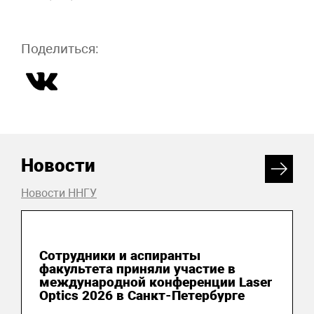
Поделиться:
Новости
Новости ННГУ
13 июля 2026
Сотрудники и аспиранты
факультета приняли участие в
международной конференции Laser
Optics 2026 в Санкт-Петербурге