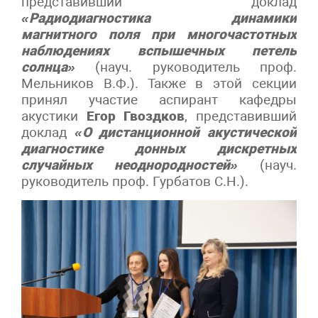
представивший доклад
«Радиодиагностика динамики
магнитного поля при многочастотных
наблюдениях вспышечных петель
солнца»
(науч. руководитель проф.
Мельников В.Ф.). Также в этой секции
принял участие аспирант кафедры
акустики
Егор Гвоздков
, представивший
доклад
«О дистанционной акустической
диагностике донных дискретных
случайных неоднородностей»
(науч.
руководитель проф. Гурбатов С.Н.).