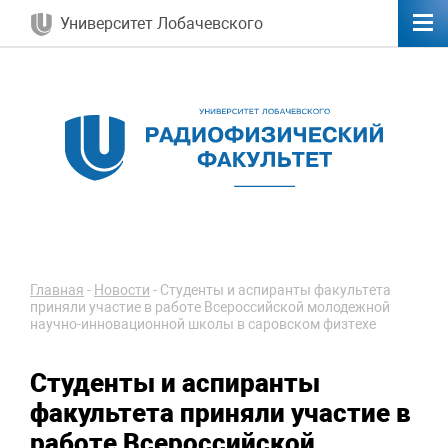
Университет Лобачевского
Главная
-
Новости
-
Студенты и аспиранты факультета
приняли участие в работе Всероссийской молодежной
научно-инновационной школы в саровском физтехе
Студенты и аспиранты
факультета приняли участие в
работе Всероссийской