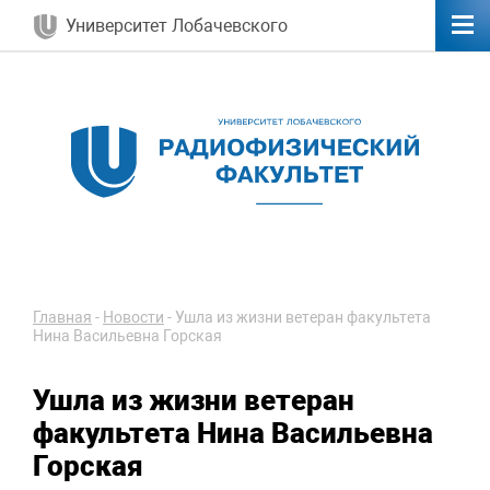
Университет Лобачевского
Главная
-
Новости
-
Ушла из жизни ветеран факультета
Нина Васильевна Горская
Ушла из жизни ветеран
факультета Нина Васильевна
Горская