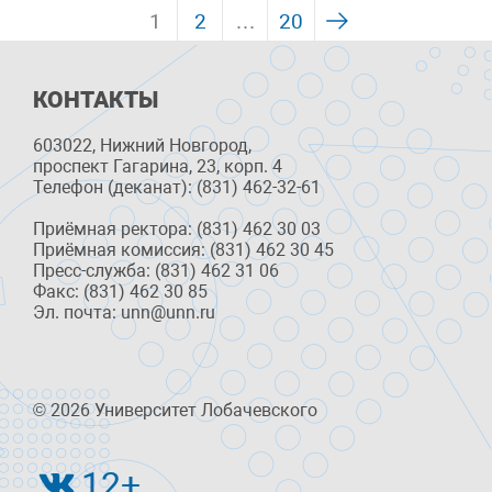
1
2
…
20
КОНТАКТЫ
603022, Нижний Новгород,
проспект Гагарина, 23, корп. 4
Телефон (деканат): (831) 462-32-61
Приёмная ректора: (831) 462 30 03
Приёмная комиссия: (831) 462 30 45
Пресс-служба: (831) 462 31 06
Факс: (831) 462 30 85
Эл. почта: unn@unn.ru
© 2026 Университет Лобачевского
12+