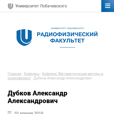
Университет Лобачевского
Главная
-
Кафедры
-
Кафедра "Математические методы в
радиофизике"
-
Дубков Александр Александрович
Дубков Александр
Александрович
10 апреля 2019