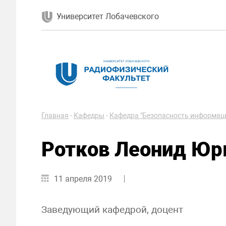
Университет Лобачевского
Главная
-
Кафедры
-
Кафедра "Безопасность информац
Ротков Леонид Юр
11 апреля 2019
Заведующий кафедрой, доцент