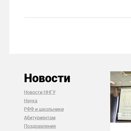
Новости
Новости ННГУ
Наука
РФФ и школьники
13
Абитуриентам
Поздравления