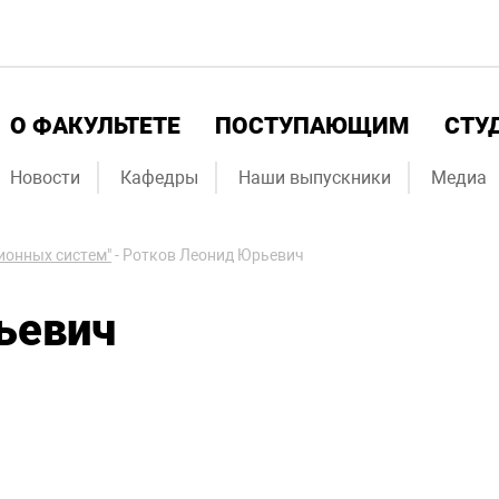
О ФАКУЛЬТЕТЕ
ПОСТУПАЮЩИМ
СТУ
Новости
Кафедры
Наши выпускники
Медиа
ионных систем"
-
Ротков Леонид Юрьевич
ьевич