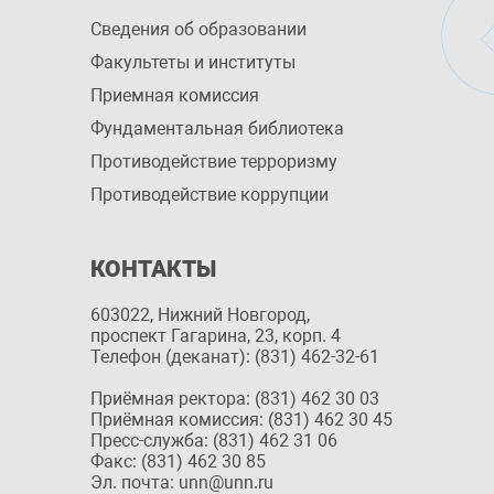
Сведения об образовании
Факультеты и институты
Приемная комиссия
Фундаментальная библиотека
Противодействие терроризму
Противодействие коррупции
КОНТАКТЫ
603022, Нижний Новгород,
проспект Гагарина, 23, корп. 4
Телефон (деканат): (831) 462-32-61
Приёмная ректора: (831) 462 30 03
Приёмная комиссия: (831) 462 30 45
Пресс-служба: (831) 462 31 06
Факс: (831) 462 30 85
Эл. почта: unn@unn.ru