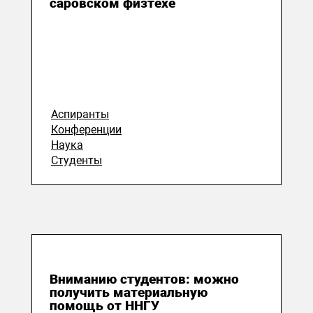
саровском физтехе
Аспиранты
Конференции
Наука
Студенты
21 ноября 2022
Вниманию студентов: можно
получить материальную
помощь от ННГУ