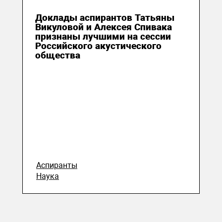
08 марта 2022
Доклады аспирантов Татьяны
Викуловой и Алексея Спивака
признаны лучшими на сессии
Российского акустического
общества
Аспиранты
Наука