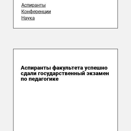
Аспиранты
Конференции
Наука
25 июня 2024
Аспиранты факультета успешно
сдали государственный экзамен
по педагогике