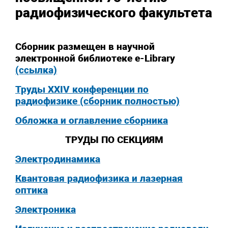
радиофизического факультета
Сборник размещен в научной
электронной библиотеке e-Library
(ссылка)
Труды XXIV конференции по
радиофизике (сборник полностью)
Обложка и оглавление сборника
ТРУДЫ ПО СЕКЦИЯМ
Электродинамика
Квантовая радиофизика и лазерная
оптика
Электроника