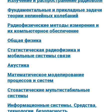
Излучение и распространение радиоволн
Фундаментальные и прикладные задачи
теории нелинейных колебаний
Радиофизические методы измерения и
их компьютерное обеспечение
Общая физика
Статистическая радиофизика и
мобильные системы связи
Акустика
Математическое моделирование
процессов и систем
Стохастические мультистабильные
системы
Информационные системы. Средства,
технологии, безопасность